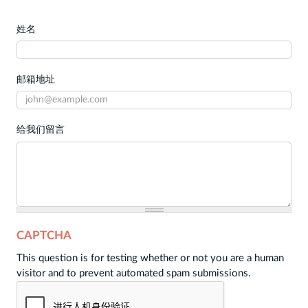
姓名
邮箱地址
给我们留言
CAPTCHA
This question is for testing whether or not you are a human
visitor and to prevent automated spam submissions.