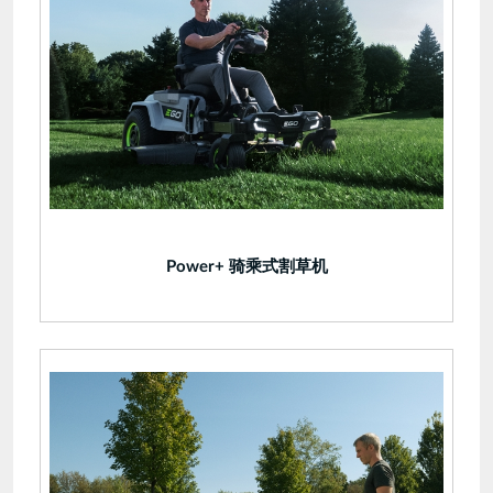
Power+ 骑乘式割草机