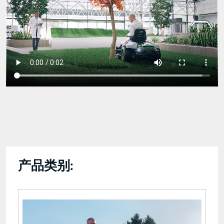
Desktop-
1280x720-
sm.mp4
产品类别: