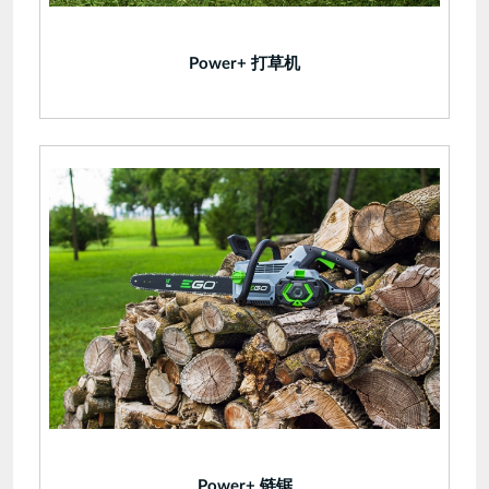
Power+ 打草机
Power+ 链锯