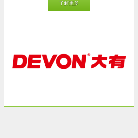
了解更多
devon-
170531.png