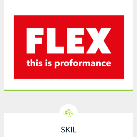
FLEX2021.png
SKIL