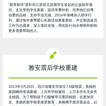
“新芽助学”是针对江苏苏北贫困学生发起的公益助学项
目，走近受助学生家庭，提供学费补助，培养他们自尊、
自爱的品格，支持学业完成。2016年泉峰加入助学行
列，通过每年春季爱心长跑活动筹集善款，并定期选派员
工作为志愿者，深入项目实地，用实际行动去帮助和影响
更多需要帮助的人。
雅安震后学校重建
2013年4月20日，四川省雅安市发生7.0级地震，美丽的
家园瞬间变成废墟，上百所学校被毁，上万名学生无奈失
去校园。为了帮助孩子们能够早日重回校园，在更加安
全、美丽的新学校里接受教育，泉峰携手慈济基金会，以