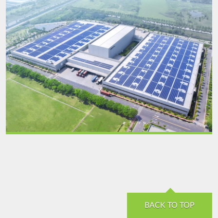
Power
Industry-
20210914.jpg
BACK TO TOP