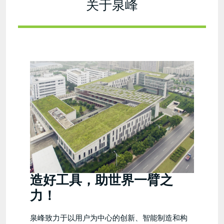
关于泉峰
who_we_are.JPG
造好工具，助世界一臂之
力！
泉峰致力于以用户为中心的创新、智能制造和构