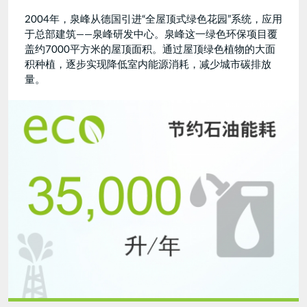
2004年，泉峰从德国引进“全屋顶式绿色花园”系统，应用
于总部建筑——泉峰研发中心。泉峰这一绿色环保项目覆
盖约7000平方米的屋顶面积。通过屋顶绿色植物的大面
积种植，逐步实现降低室内能源消耗，减少城市碳排放
量。
绿
色
屋
顶
0508.jpg