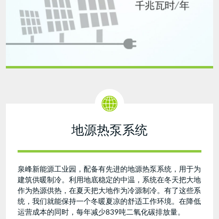
版）.jpg
地源热泵系统
泉峰新能源工业园，配备有先进的地源热泵系统，用于为
建筑供暖制冷。利用地底稳定的中温，系统在冬天把大地
作为热源供热，在夏天把大地作为冷源制冷。有了这些系
统，我们就能保持一个冬暖夏凉的舒适工作环境。在降低
运营成本的同时，每年减少839吨二氧化碳排放量。