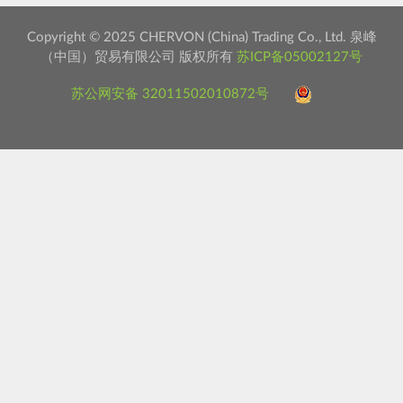
Copyright © 2025 CHERVON (China) Trading Co., Ltd. 泉峰
（中国）贸易有限公司 版权所有
苏ICP备05002127号
苏公网安备 32011502010872号