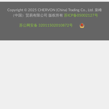
Copyright © 2025 CHERVON (China) Trading Co., Ltd. 泉峰
（中国）贸易有限公司 版权所有
苏ICP备05002127号
苏公网安备 32011502010872号