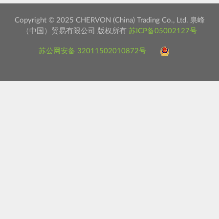
Copyright © 2025 CHERVON (China) Trading Co., Ltd. 泉峰
（中国）贸易有限公司 版权所有
苏ICP备05002127号
苏公网安备 32011502010872号