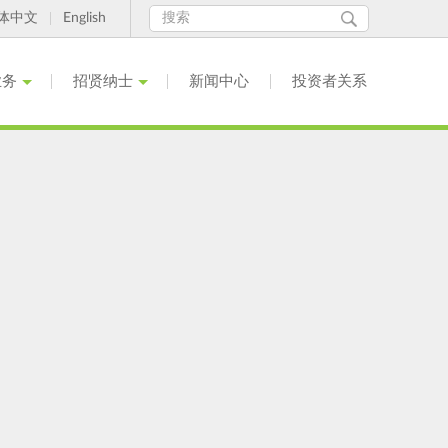
Search
搜
体中文
English
索
form
业务
招贤纳士
新闻中心
投资者关系