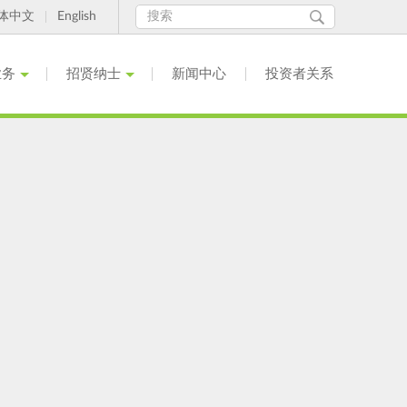
Search
搜
体中文
English
索
form
业务
招贤纳士
新闻中心
投资者关系